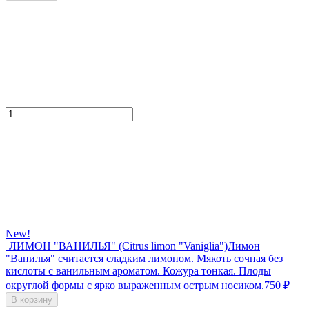
New!
ЛИМОН "ВАНИЛЬЯ" (Citrus limon "Vaniglia")
Лимон
"Ванилья" считается сладким лимоном. Мякоть сочная без
кислоты с ванильным ароматом. Кожура тонкая. Плоды
округлой формы с ярко выраженным острым носиком.
750
₽
В корзину