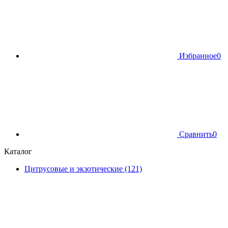
Избранное
0
Сравнить
0
Каталог
Цитрусовые и экзотические (121)