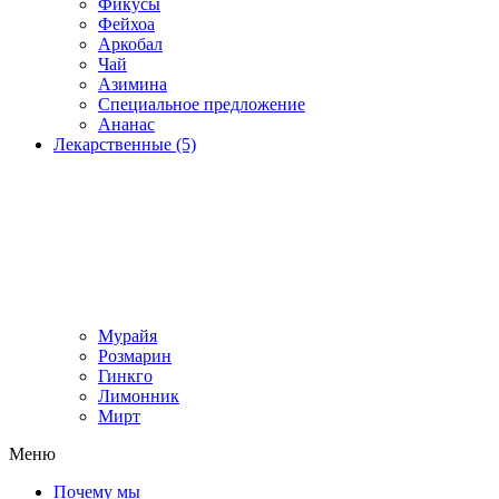
Фикусы
Фейхоа
Аркобал
Чай
Азимина
Специальное предложение
Ананас
Лекарственные (5)
Мурайя
Розмарин
Гинкго
Лимонник
Мирт
Меню
Почему мы