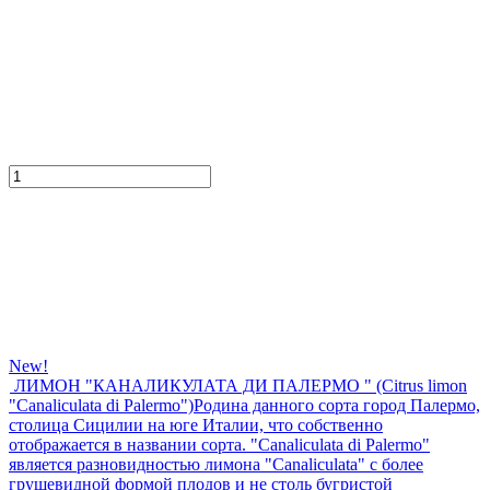
New!
ЛИМОН "КАНАЛИКУЛАТА ДИ ПАЛЕРМО " (Citrus limon
"Canaliculata di Palermo")
Родина данного сорта город Палермо,
столица Сицилии на юге Италии, что собственно
отображается в названии сорта. "Canaliculata di Palermo"
является разновидностью лимона "Canaliculata" с более
грушевидной формой плодов и не столь бугристой