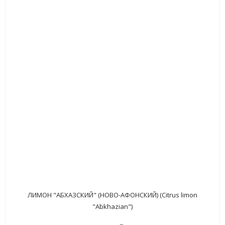
ЛИМОН "АБХАЗСКИЙ" (НОВО-АФОНСКИЙ) (Citrus limon
"Abkhazian")