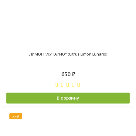
ЛИМОН "ЛУНАРИО" (Citrus Limon Lunario)
650
₽
В корзину
Хит!