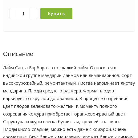
Купить
Описание
Лайм Санта Барбара - это сладкий лайм. Относится к
индийской группе мандарин-лаймов или лимандаринов. Сорт
высокоурожайный, ремонтантный. Листва напоминает листву
мандарина. Плоды среднего размера. Форма плодов
варьирует от круглой до овальной. В процессе созревания
цвет плодов зеленовато-жёлтый. К моменту полного
созревания кожура приобретает оранжево-красный цвет.
Структура кожуры слегка бугристая, средней толщины.
Плоды кисло-сладкие, можно есть даже с кожурой. Очень
ароматные. Вкус ближе к мандарину, аромат ближе к лимону.