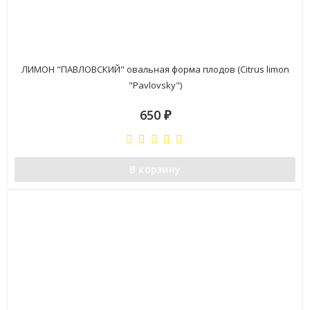
ЛИМОН "ПАВЛОВСКИЙ" овальная форма плодов (Citrus limon
"Pavlovsky")
650
₽
В корзину