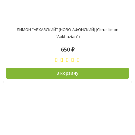
ЛИМОН "АБХАЗСКИЙ" (НОВО-АФОНСКИЙ) (Citrus limon
"Abkhazian")
650
₽
В корзину