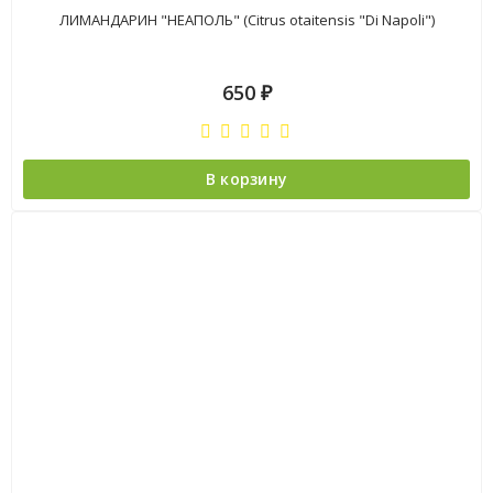
ЛИМАНДАРИН "НЕАПОЛЬ" (Citrus otaitensis "Di Napoli")
650
₽
В корзину