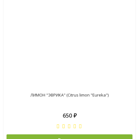
ЛИМОН "ЭВРИКА" (Citrus limon "Eureka")
650
₽