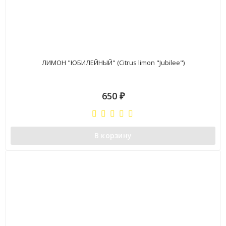
ЛИМОН "ЮБИЛЕЙНЫЙ" (Citrus limon "Jubilee")
650
₽
В корзину