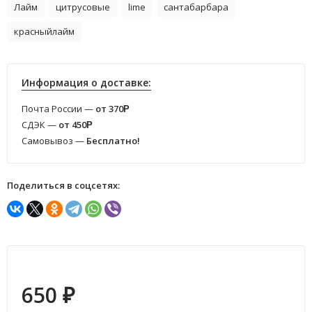
Лайм
цитрусовые
lime
сантабарбара
красныйлайм
Информация о доставке:
Почта России —
от 370
Р
СДЭК —
от 450
Р
Самовывоз —
Бесплатно!
Поделиться в соцсетях:
650
₽