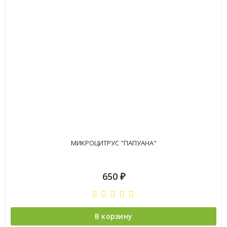
МИКРОЦИТРУС "ПАПУАНА"
650
₽
В корзину