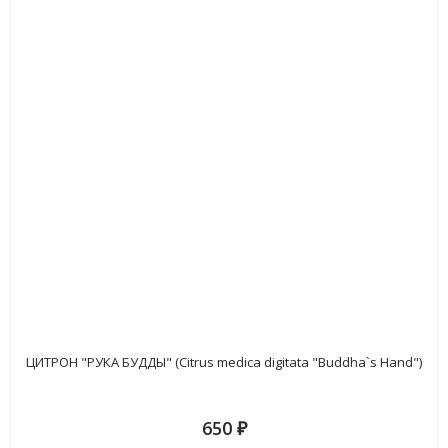
ЦИТРОН "РУКА БУДДЫ" (Citrus medica digitata "Buddha`s Hand")
650
₽