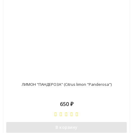
ЛИМОН "ПАНДЕРОЗА" (Citrus limon "Panderosa")
650
₽
В корзину