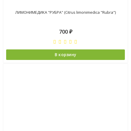
ЛИМОНИМЕДИКА "РУБРА" (Citrus limonimedica "Rubra")
700
₽
В корзину