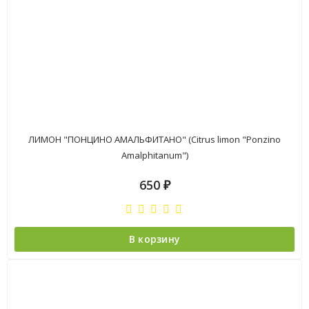
ЛИМОН "ПОНЦИНО АМАЛЬФИТАНО" (Citrus limon "Ponzino
Amalphitanum")
650
₽
В корзину