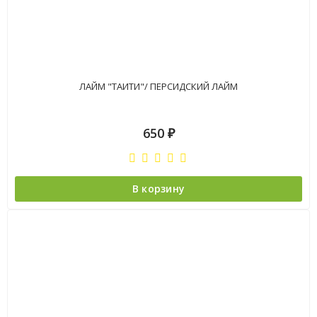
ЛАЙМ "ТАИТИ"/ ПЕРСИДСКИЙ ЛАЙМ
650
₽
В корзину