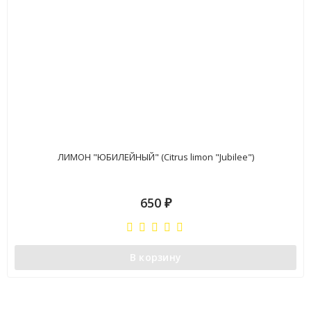
ЛИМОН "ЮБИЛЕЙНЫЙ" (Citrus limon "Jubilee")
650
₽
В корзину