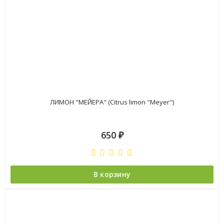
ЛИМОН "МЕЙЕРА" (Citrus limon "Meyer")
650
₽
В корзину