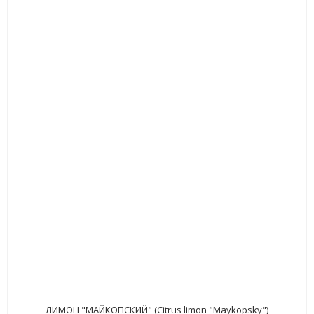
ЛИМОН "МАЙКОПСКИЙ" (Citrus limon "Maykopsky")