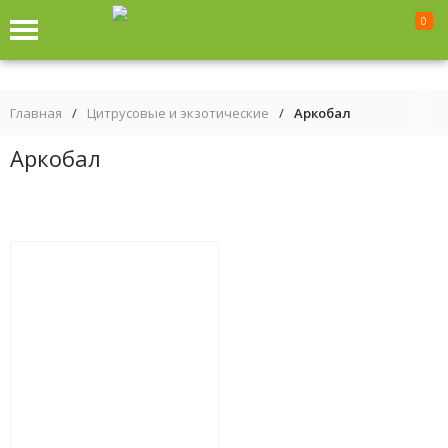
0
Москва
Главная
/
Цитрусовые и экзотические
/
Аркобал
Аркобал