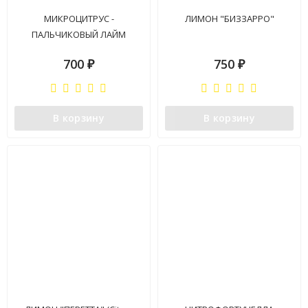
МИКРОЦИТРУС -
ЛИМОН "БИЗЗАРРО"
ПАЛЬЧИКОВЫЙ ЛАЙМ
(Microcitrus Fingerlime)
700
750
₽
₽
В корзину
В корзину