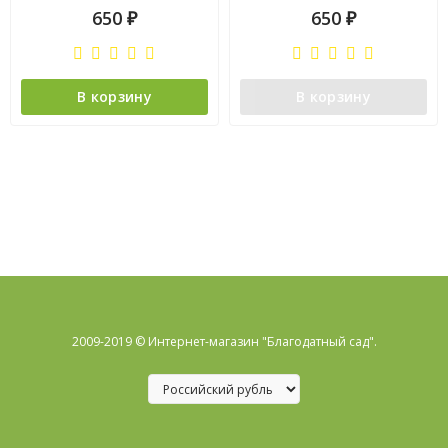
650
650
₽
₽
В корзину
В корзину
2009-2019 © Интернет-магазин "Благодатный сад".