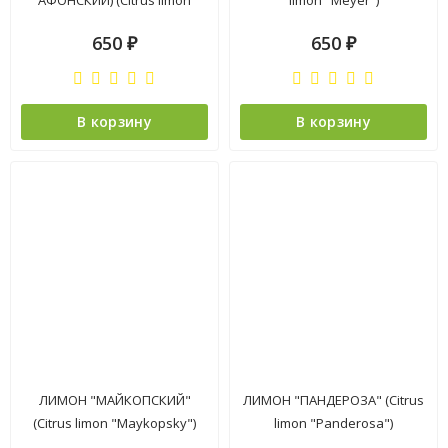
АФОНСКИЙ) (Citrus limon
limon "Meyer")
"Abkhazian")
650
650
₽
₽
В корзину
В корзину
ЛИМОН "МАЙКОПСКИЙ"
ЛИМОН "ПАНДЕРОЗА" (Citrus
(Citrus limon "Maykopsky")
limon "Panderosa")