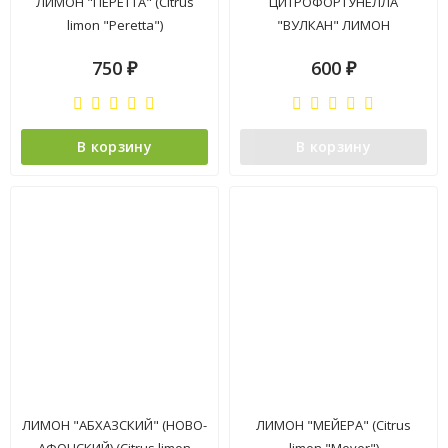
ЛИМОН "ПЕРЕТТА" (Citrus
ЦИТРОФОРТУНЕЛЛА
limon "Peretta")
"ВУЛКАН" ЛИМОН
750
600
₽
₽
В корзину
В корзину
ЛИМОН "АБХАЗСКИЙ" (НОВО-
ЛИМОН "МЕЙЕРА" (Citrus