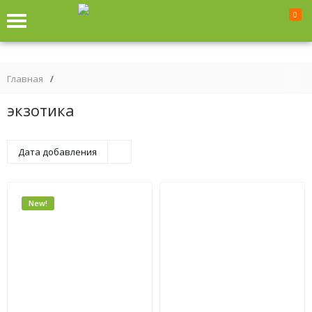
0
Москва
Главная
/
экзотика
Дата добавления
New!