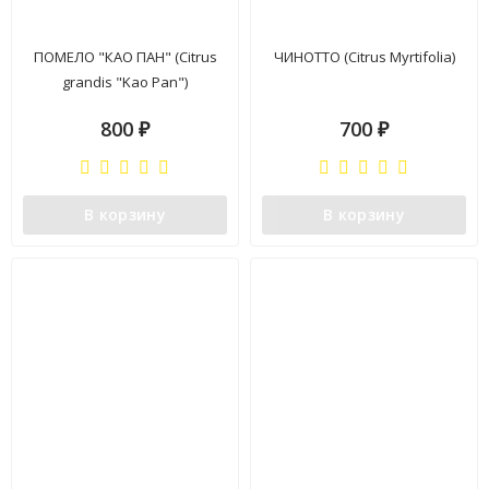
ПОМЕЛО "КАО ПАН" (Citrus
ЧИНОТТО (Citrus Myrtifolia)
grandis "Kao Pan")
800
700
₽
₽
В корзину
В корзину