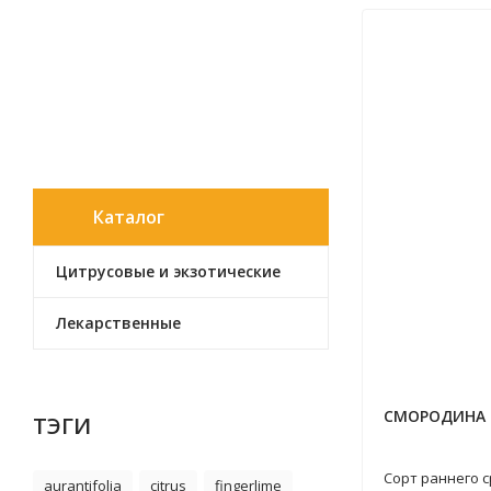
Каталог
Цитрусовые и экзотические
Лекарственные
СМОРОДИНА 
ТЭГИ
Сорт раннего с
aurantifolia
citrus
fingerlime