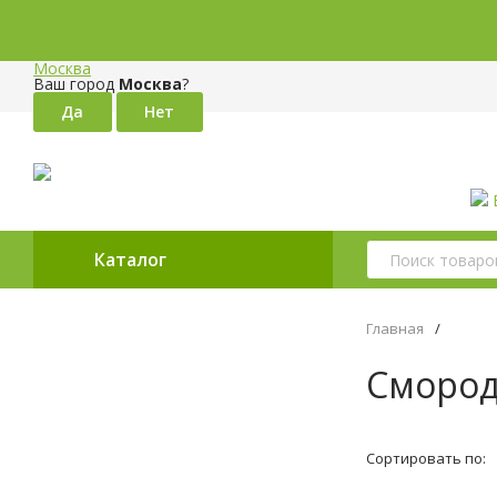
Москва
Ваш город
Москва
?
Каталог
Главная
/
Сморо
Сортировать по: