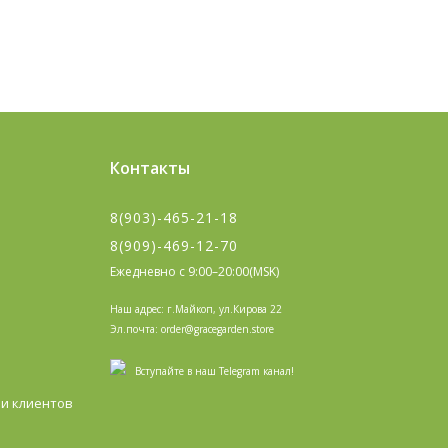
Контакты
8(903)-465-21-18
8(909)-469-12-70
Ежедневно с 9:00–20:00(MSK)
Наш адрес: г.Майкоп, ул.Кирова 22
Эл.почта: order@gracegarden.store
Вступайте в наш Telegram канал!
и клиентов