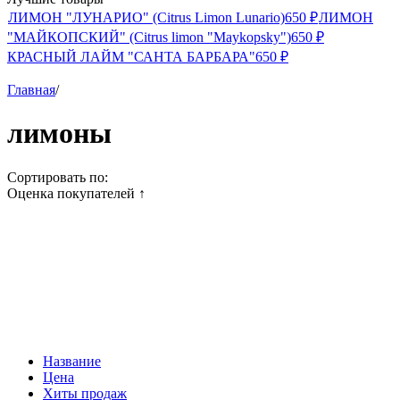
ЛИМОН "ЛУНАРИО" (Citrus Limon Lunario)
650
₽
ЛИМОН
"МАЙКОПСКИЙ" (Citrus limon "Maykopsky")
650
₽
КРАСНЫЙ ЛАЙМ "САНТА БАРБАРА"
650
₽
Главная
/
лимоны
Сортировать по:
Оценка покупателей
↑
Название
Цена
Хиты продаж