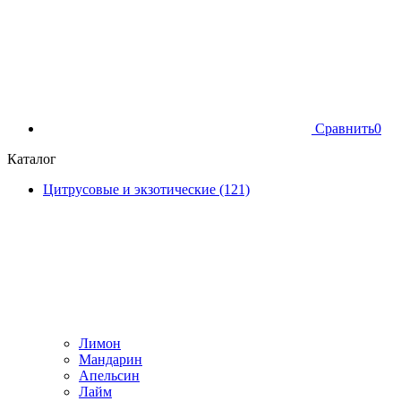
Сравнить
0
Каталог
Цитрусовые и экзотические (121)
Лимон
Мандарин
Апельсин
Лайм