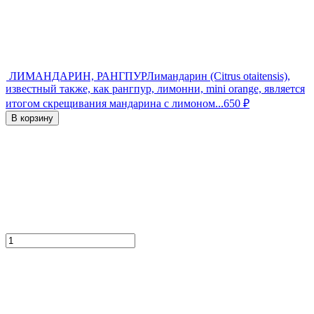
ЛИМАНДАРИН, РАНГПУР
Лимандарин (Citrus otaitensis),
известный также, как рангпур, лимонни, mini orange, является
итогом скрещивания мандарина с лимоном...
650
₽
В корзину