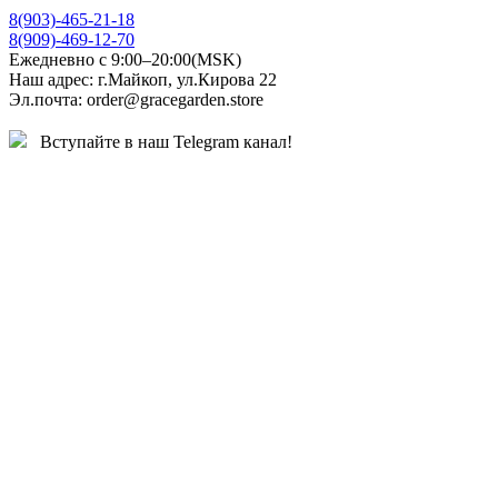
8(903)-465-21-18
8(909)-469-12-70
Ежедневно с 9:00–20:00(MSK)
Наш адрес: г.Майкоп, ул.Кирова 22
Эл.почта: order@gracegarden.store
Вступайте в наш Telegram канал!