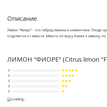
Описание
Лимон "Фиоре" - это гибрид лимона и клементина. Плоды с
отделяется от мякоти. Мякоть по вкусу ближе к лимону, по 
ЛИМОН "ФИОРЕ" (Citrus limon "Fi
0
0
0
0
0