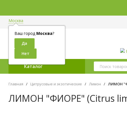
Москва
Ваш город
Москва
?
Каталог
Главная
/
Цитрусовые и экзотические
/
Лимон
/
ЛИМОН "ФИ
ЛИМОН "ФИОРЕ" (Citrus lim