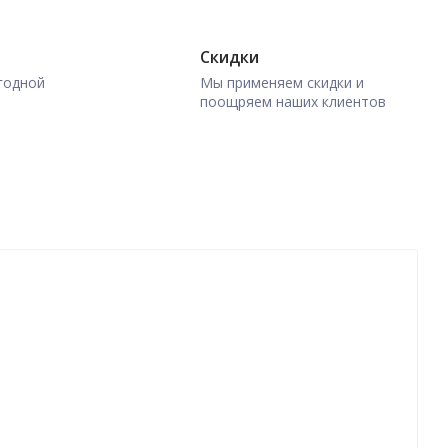
Скидки
годной
Мы применяем скидки и
поощряем наших клиентов