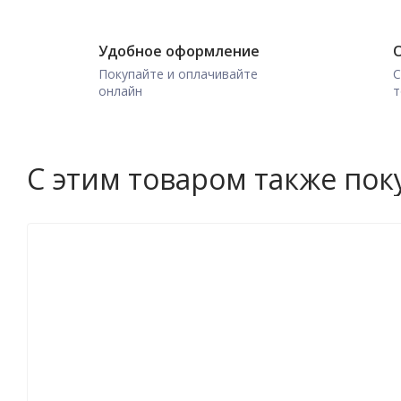
Удобное оформление
О
Покупайте и оплачивайте
С
онлайн
т
С этим товаром также по