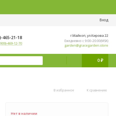
Вход
г.Майкоп, ул.Кирова 22
)-465-21-18
Ежедневно с 9:00–20:00(MSK)
909)-469-12-70
garden@gracegarden.store
0
₽
В избранное
К сравнению
Нет в наличии