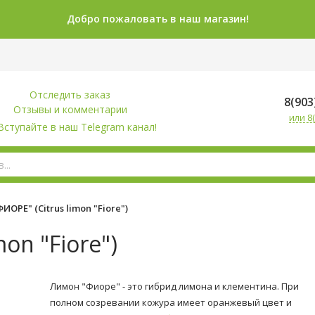
Добро пожаловать в наш магазин!
Отследить заказ
8(903
Отзывы и комментарии
или 8(
Вступайте в наш Telegram канал!
ОРЕ" (Citrus limon "Fiore")
on "Fiore")
Лимон "Фиоре" - это гибрид лимона и клементина. При
полном созревании кожура имеет оранжевый цвет и