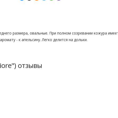
реднего размера, овальные. При полном созревании кожура имее
аромату - к апельсину. Легко делится на дольки.
ore") отзывы