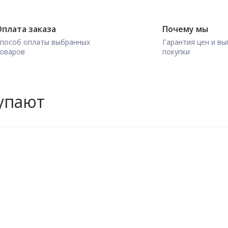
плата заказа
Почему мы
пособ оплаты выбранных
Гарантия цен и вы
оваров
покупки
купают