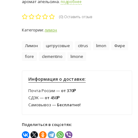
аромат апельсина.
подробнее
(0)
Оставить отзыв
Категории:
лимон
Лимон
цитрусовые
citrus
limon
Фире
fiore
clementino
limone
Информация о доставке:
Почта России —
от 370
Р
СДЭК —
от 450
Р
Самовывоз —
Бесплатно!
Поделиться в соцсетях: