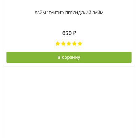
ЛАЙМ "ТАИТИ"/ ПЕРСИДСКИЙ ЛАЙМ
650
₽
В корзину