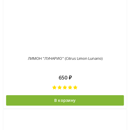
ЛИМОН "ЛУНАРИО" (Citrus Limon Lunario)
650
₽
В корзину