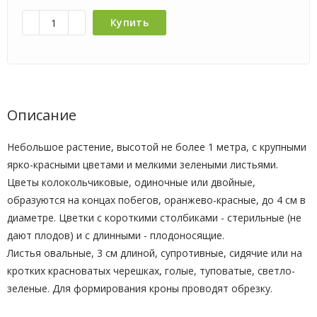
Купить
Описание
Небольшое растение, высотой не более 1 метра, с крупными
ярко-красными цветами и мелкими зелеными листьями.
Цветы колокольчиковые, одиночные или двойные,
образуются на концах побегов, оранжево-красные, до 4 см в
диаметре. Цветки с короткими столбиками - стерильные (не
дают плодов) и с длинными - плодоносящие.
Листья овальные, 3 см длиной, супротивные, сидячие или на
кротких красноватых черешках, голые, туповатые, светло-
зеленые. Для формирования кроны проводят обрезку.