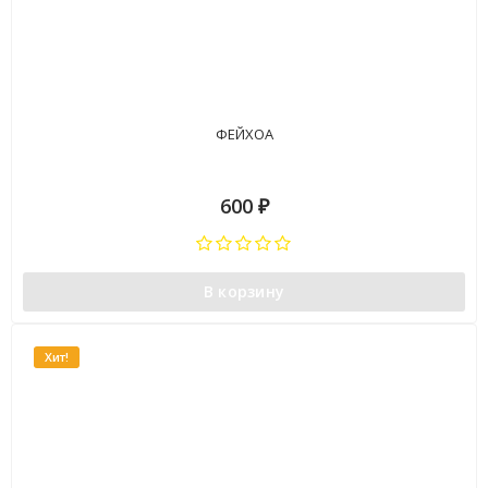
ФЕЙХОА
600
₽
В корзину
Хит!