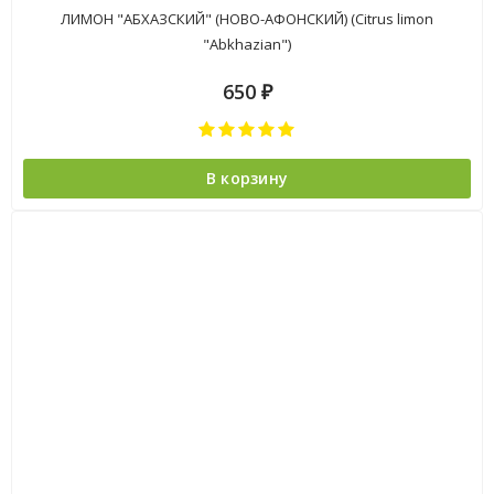
ЛИМОН "АБХАЗСКИЙ" (НОВО-АФОНСКИЙ) (Citrus limon
"Abkhazian")
650
₽
В корзину