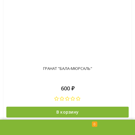
ГРАНАТ "БАЛА-МЮРСАЛЬ"
600
₽
В корзину
0
Хит!