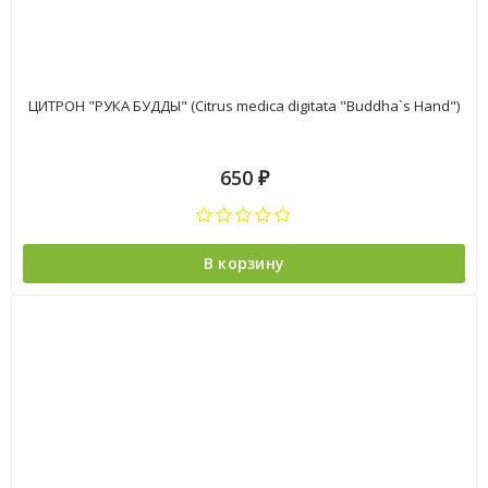
ЦИТРОН "РУКА БУДДЫ" (Citrus medica digitata "Buddha`s Hand")
650
₽
В корзину