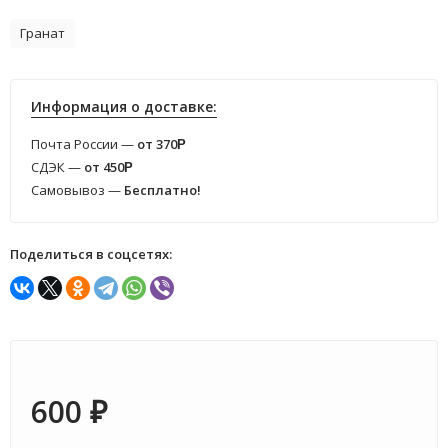
Гранат
Информация о доставке:
Почта России —
от 370
Р
СДЭК —
от 450
Р
Самовывоз —
Бесплатно!
Поделиться в соцсетях:
600
₽