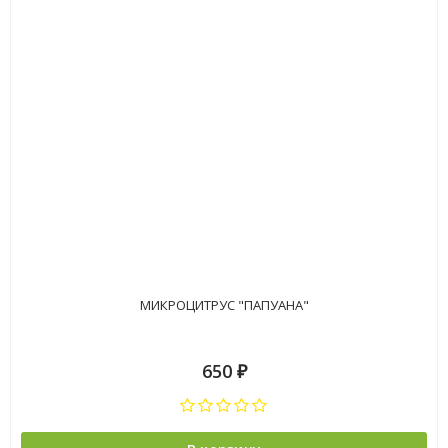
МИКРОЦИТРУС "ПАПУАНА"
650
₽