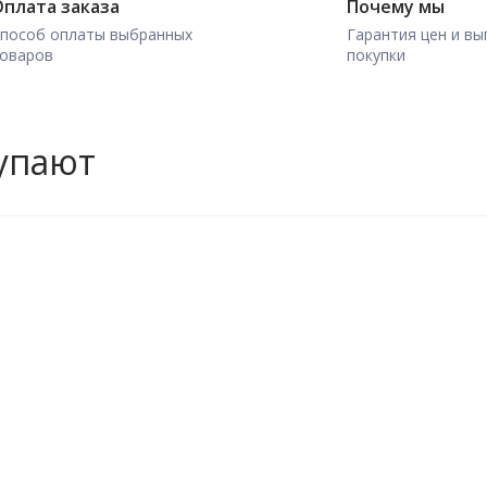
плата заказа
Почему мы
пособ оплаты выбранных
Гарантия цен и вы
оваров
покупки
купают