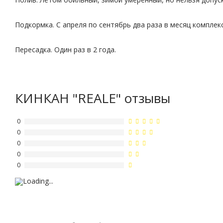
Подкормка. С апреля по сентябрь два раза в месяц компле
Пересадка. Один раз в 2 года.
КИНКАН "REALE" отзывы
0
0
0
0
0