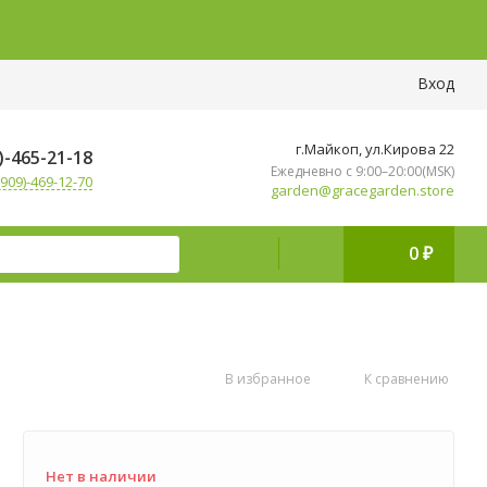
Вход
г.Майкоп, ул.Кирова 22
)-465-21-18
Ежедневно с 9:00–20:00(MSK)
909)-469-12-70
garden@gracegarden.store
0
₽
В избранное
К сравнению
Нет в наличии