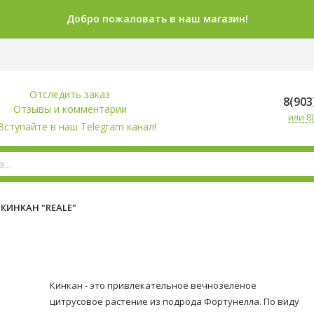
Добро пожаловать в наш магазин!
Отследить заказ
8(903
Отзывы и комментарии
или 8(
Вступайте в наш Telegram канал!
КИНКАН "REALE"
Кинкан - это привлекательное вечнозелёное
цитрусовое растение из подрода Фортунелла. По виду