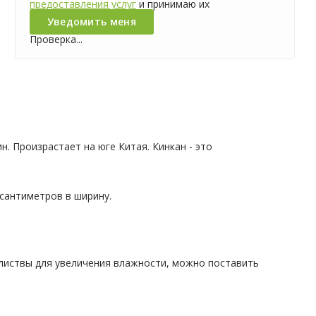
предоставления услуг
и принимаю их
Проверка...
 Произрастает на юге Китая. Кинкан - это
сантиметров в ширину.
 листвы для увеличения влажности, можно поставить