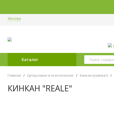
Москва
Каталог
Главная
/
Цитрусовые и экзотические
/
Кинкан (кумкват)
/
КИНКАН "REALE"