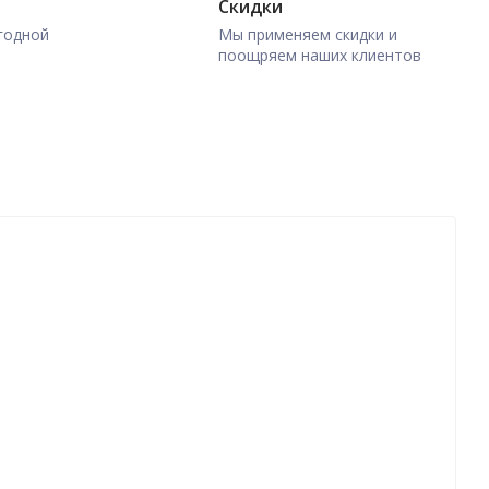
Скидки
годной
Мы применяем скидки и
поощряем наших клиентов