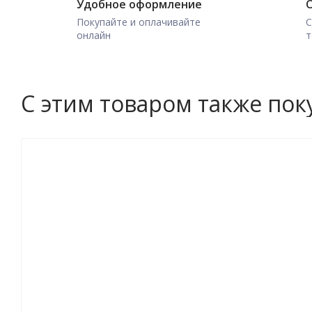
Удобное оформление
О
Покупайте и оплачивайте
С
онлайн
т
С этим товаром также по