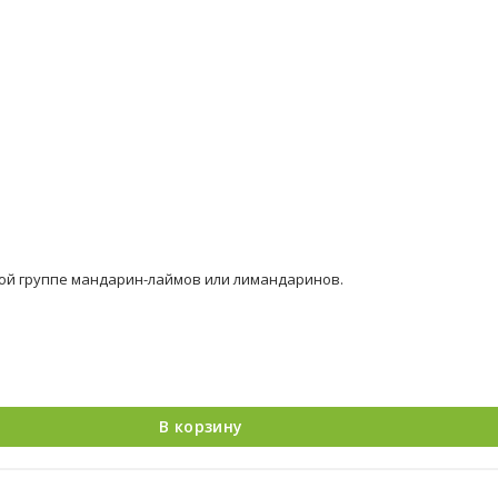
ской группе мандарин-лаймов или лимандаринов.
В корзину