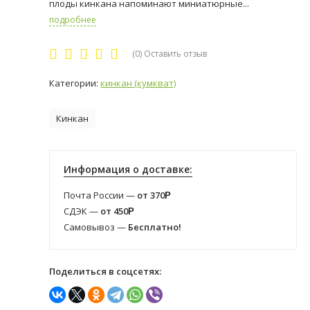
плоды кинкана напоминают миниатюрные...
подробнее
(0)
Оставить отзыв
Категории:
кинкан (кумкват)
Кинкан
Информация о доставке:
Почта России —
от 370
Р
СДЭК —
от 450
Р
Самовывоз —
Бесплатно!
Поделиться в соцсетях: