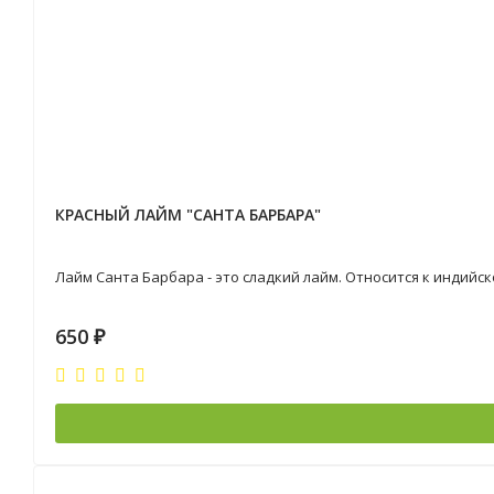
КРАСНЫЙ ЛАЙМ "САНТА БАРБАРА"
Лайм Санта Барбара - это сладкий лайм. Относится к индий
650
₽